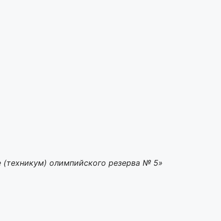
 (техникум) олимпийского резерва № 5»