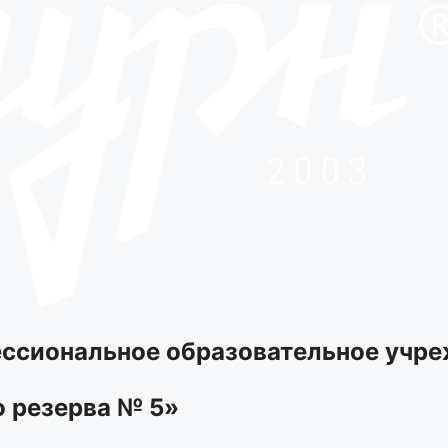
ссиональное образовательное учре
о резерва № 5»