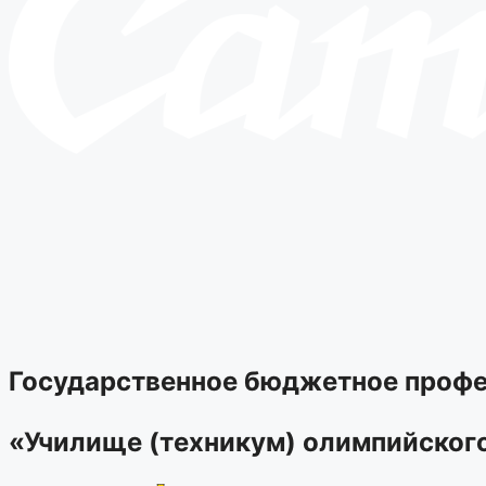
Государственное бюджетное профе
«Училище (техникум) олимпийског