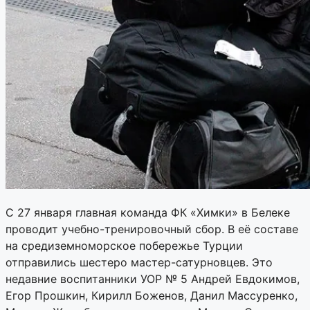
С 27 января главная команда ФК «Химки» в Белеке
проводит учебно-тренировочный сбор. В её составе
на средиземноморское побережье Турции
отправились шестеро мастер-сатурновцев. Это
недавние воспитанники УОР № 5 Андрей Евдокимов,
Егор Прошкин, Кирилл Боженов, Данил Массуренко,