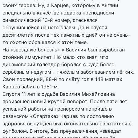
своих героев. Ну, а Карцев, которому в Англии
специально в качестве подарка преподнесли
символический 13-й номер, стеснялся
обрушившейся на него славы. Да и спустя
десятилетия после тех памятных дней он не очень-
то охотно обращался к этой теме.
На «звёздную болезнь» у Василия был выработан
стойкий иммунитет. Но мало кто знал, что
динамовский голеадор боролся с куда более
серьёзным недугом – тяжёлым заболеванием лёгких.
Свой последний, 88-й по счёту гол в 148 матчах
Карцев забил в 1951-м.
Спустя 11 лет в судьбе Василия Михайловича
произошёл новый крутой поворот. После пяти лет
успешной работы на тренерском поприще в
рязанском «Спартаке» Карцев по состоянию
здоровья вынужден был окончательно расстаться с
футболом. В итоге, без преувеличения, «звезда»