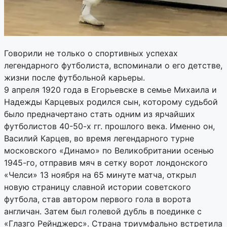
Говорили не только о спортивных успехах
легендарного футболиста, вспоминали о его детстве,
жизни после футбольной карьеры.
9 апреля 1920 года в Егорьевске в семье Михаила и
Надежды Карцевых родился сын, которому судьбой
было предначертано стать одним из ярчайших
футболистов 40-50-х гг. прошлого века. Именно он,
Василий Карцев, во время легендарного турне
московского «Динамо» по Великобритании осенью
1945-го, отправив мяч в сетку ворот лондонского
«Челси» 13 ноября на 65 минуте матча, открыл
новую страницу славной истории советского
футбола, став автором первого гола в ворота
англичан. Затем был голевой дубль в поединке с
«Глазго Рейнджерс». Страна триумфально встретила