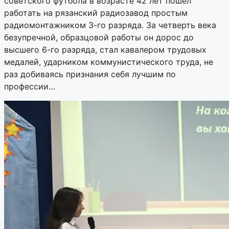
советского футбола в возрасте 42 лет пошёл
работать на рязанский радиозавод простым
радиомонтажником 3-го разряда. За четверть века
безупречной, образцовой работы он дорос до
высшего 6-го разряда, стал кавалером трудовых
медалей, ударником коммунистического труда, не
раз добиваясь признания себя лучшим по
профессии…